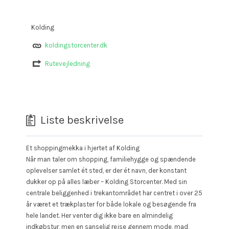
Kolding
koldingstorcenter.dk
Rutevejledning
Liste beskrivelse
Et shoppingmekka i hjertet af Kolding
Når man taler om shopping, familiehygge og spændende
oplevelser samlet ét sted, er der ét navn, der konstant
dukker op på alles læber – Kolding Storcenter. Med sin
centrale beliggenhed i trekantområdet har centret i over 25
år været et trækplaster for både lokale og besøgende fra
hele landet. Her venter dig ikke bare en almindelig
indkøbstur, men en sanselig rejse gennem mode, mad,